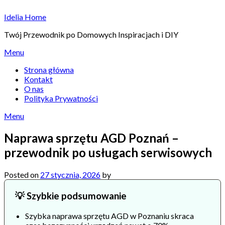
Skip
Idelia Home
to
content
Twój Przewodnik po Domowych Inspiracjach i DIY
Menu
Strona główna
Kontakt
O nas
Polityka Prywatności
Menu
Naprawa sprzętu AGD Poznań –
przewodnik po usługach serwisowych
Posted on
27 stycznia, 2026
by
💡 Szybkie podsumowanie
Szybka naprawa sprzętu AGD w Poznaniu skraca