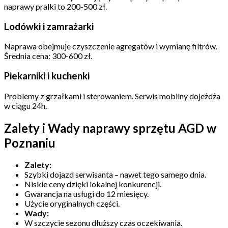
naprawy pralki to 200-500 zł.
Lodówki i zamrażarki
Naprawa obejmuje czyszczenie agregatów i wymianę filtrów.
Średnia cena: 300-600 zł.
Piekarniki i kuchenki
Problemy z grzałkami i sterowaniem. Serwis mobilny dojeżdża
w ciągu 24h.
Zalety i Wady naprawy sprzętu AGD w
Poznaniu
Zalety:
Szybki dojazd serwisanta – nawet tego samego dnia.
Niskie ceny dzięki lokalnej konkurencji.
Gwarancja na usługi do 12 miesięcy.
Użycie oryginalnych części.
Wady:
W szczycie sezonu dłuższy czas oczekiwania.