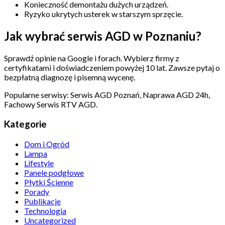
Konieczność demontażu dużych urządzeń.
Ryzyko ukrytych usterek w starszym sprzęcie.
Jak wybrać serwis AGD w Poznaniu?
Sprawdź opinie na Google i forach. Wybierz firmy z
certyfikatami i doświadczeniem powyżej 10 lat. Zawsze pytaj o
bezpłatną diagnozę i pisemną wycenę.
Popularne serwisy: Serwis AGD Poznań, Naprawa AGD 24h,
Fachowy Serwis RTV AGD.
Kategorie
Dom i Ogród
Lampa
Lifestyle
Panele podgłowe
Płytki Ścienne
Porady
Publikacje
Technologia
Uncategorized