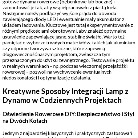
gotowe dynama rowerowe (bębenkowe lub boczne) i
zamontować je tak, aby współpracowało z piastą koła.
Następnie należy podłączyć wyjście prądu do obwodu
zawierającego diody LED i ewentualnie mały akumulator z
układem ładowania. Kluczowe jest tutaj eksperymentowanie z
różnymi prędkościami obrotowymi, aby znaleźć optymalne
ustawienie zapewniające jasne, stabilne światło. Warto też
pamiętać o wyborze trwałych materiałów, takich jak aluminium
czy odporne tworzywa sztuczne, które zapewnią
długowieczność naszym projektom, zwłaszcza tym
przeznaczonym do użytku zewnętrznego. Testowanie projektu
w realnych warunkach – np. podczas wieczornej przejażdżki
rowerowej – pozwoli na wychwycenie ewentualnych
niedoskonałości i optymalizację działania.
Kreatywne Sposoby Integracji Lamp z
Dynamo w Codziennych Projektach
Oświetlenie Rowerowe DIY: Bezpieczeństwo i Styl
na Dwóch Kołach
Jednym z najbardziej klasycznych i praktycznych zastosowań