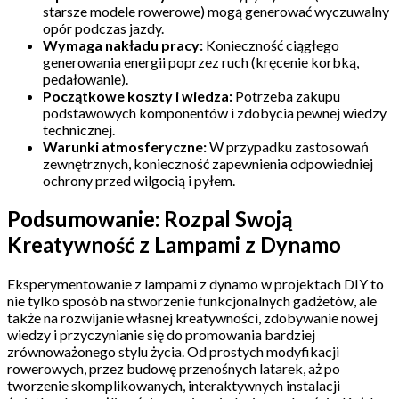
starsze modele rowerowe) mogą generować wyczuwalny
opór podczas jazdy.
Wymaga nakładu pracy:
Konieczność ciągłego
generowania energii poprzez ruch (kręcenie korbką,
pedałowanie).
Początkowe koszty i wiedza:
Potrzeba zakupu
podstawowych komponentów i zdobycia pewnej wiedzy
technicznej.
Warunki atmosferyczne:
W przypadku zastosowań
zewnętrznych, konieczność zapewnienia odpowiedniej
ochrony przed wilgocią i pyłem.
Podsumowanie: Rozpal Swoją
Kreatywność z Lampami z Dynamo
Eksperymentowanie z lampami z dynamo w projektach DIY to
nie tylko sposób na stworzenie funkcjonalnych gadżetów, ale
także na rozwijanie własnej kreatywności, zdobywanie nowej
wiedzy i przyczynianie się do promowania bardziej
zrównoważonego stylu życia. Od prostych modyfikacji
rowerowych, przez budowę przenośnych latarek, aż po
tworzenie skomplikowanych, interaktywnych instalacji