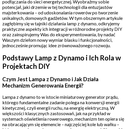
podłączania do sieci energetycznej. Wyobraźmy sobie
potencjał, jaki drzemie w tej technologii dla entuzjastów
majsterkowania – od udoskonalania rowerów po tworzenie
unikalnych, domowych gadżetów. W tym obszernym artykule
zagłębimy się w tajniki działania lamp z dynamo, odkryjemy
praktyczne aspekty ich integracji w różnorodne projekty DIY
oraz zainspirujemy Was do eksperymentowania, by nadać
Waszym dziełom nowy wymiar blasku i funkcjonalności,
jednocześnie promując idee zrównoważonego rozwoju.
Podstawy Lamp z Dynamo i Ich Rola w
Projektach DIY
Czym Jest Lampa z Dynamo i Jak Działa
Mechanizm Generowania Energii?
Lampa z dynamo to w istocie miniaturowy generator prądu,
którego fundamentalne zadanie polega na konwersji energii
kinetycznej, czyli energii ruchu, na energię elektryczną. W
większości klasycznych zastosowań, jak na przykład w
systemach oświetlenia rowerowego, mechanizm ten opiera się
na obracającym się elemencie – najczęściej kole lub wałku –