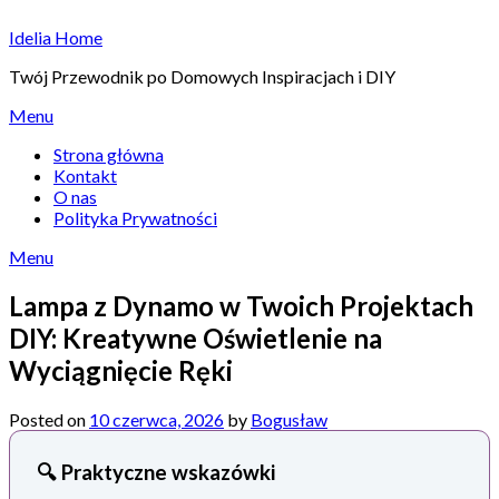
Skip
Idelia Home
to
content
Twój Przewodnik po Domowych Inspiracjach i DIY
Menu
Strona główna
Kontakt
O nas
Polityka Prywatności
Menu
Lampa z Dynamo w Twoich Projektach
DIY: Kreatywne Oświetlenie na
Wyciągnięcie Ręki
Posted on
10 czerwca, 2026
by
Bogusław
🔍 Praktyczne wskazówki