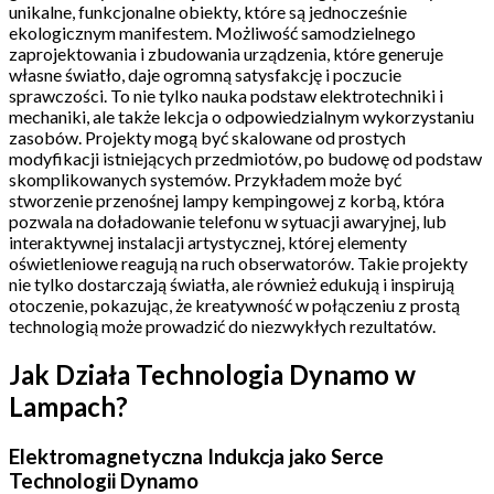
unikalne, funkcjonalne obiekty, które są jednocześnie
ekologicznym manifestem. Możliwość samodzielnego
zaprojektowania i zbudowania urządzenia, które generuje
własne światło, daje ogromną satysfakcję i poczucie
sprawczości. To nie tylko nauka podstaw elektrotechniki i
mechaniki, ale także lekcja o odpowiedzialnym wykorzystaniu
zasobów. Projekty mogą być skalowane od prostych
modyfikacji istniejących przedmiotów, po budowę od podstaw
skomplikowanych systemów. Przykładem może być
stworzenie przenośnej lampy kempingowej z korbą, która
pozwala na doładowanie telefonu w sytuacji awaryjnej, lub
interaktywnej instalacji artystycznej, której elementy
oświetleniowe reagują na ruch obserwatorów. Takie projekty
nie tylko dostarczają światła, ale również edukują i inspirują
otoczenie, pokazując, że kreatywność w połączeniu z prostą
technologią może prowadzić do niezwykłych rezultatów.
Jak Działa Technologia Dynamo w
Lampach?
Elektromagnetyczna Indukcja jako Serce
Technologii Dynamo