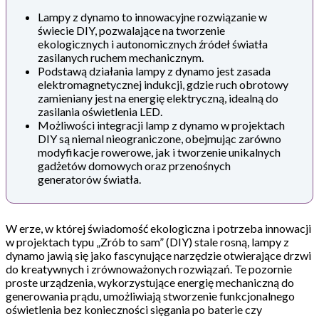
Lampy z dynamo to innowacyjne rozwiązanie w
świecie DIY, pozwalające na tworzenie
ekologicznych i autonomicznych źródeł światła
zasilanych ruchem mechanicznym.
Podstawą działania lampy z dynamo jest zasada
elektromagnetycznej indukcji, gdzie ruch obrotowy
zamieniany jest na energię elektryczną, idealną do
zasilania oświetlenia LED.
Możliwości integracji lamp z dynamo w projektach
DIY są niemal nieograniczone, obejmując zarówno
modyfikacje rowerowe, jak i tworzenie unikalnych
gadżetów domowych oraz przenośnych
generatorów światła.
W erze, w której świadomość ekologiczna i potrzeba innowacji
w projektach typu „Zrób to sam” (DIY) stale rosną, lampy z
dynamo jawią się jako fascynujące narzędzie otwierające drzwi
do kreatywnych i zrównoważonych rozwiązań. Te pozornie
proste urządzenia, wykorzystujące energię mechaniczną do
generowania prądu, umożliwiają stworzenie funkcjonalnego
oświetlenia bez konieczności sięgania po baterie czy