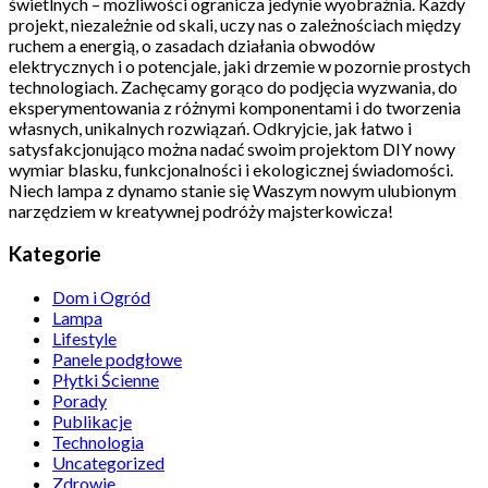
świetlnych – możliwości ogranicza jedynie wyobraźnia. Każdy
projekt, niezależnie od skali, uczy nas o zależnościach między
ruchem a energią, o zasadach działania obwodów
elektrycznych i o potencjale, jaki drzemie w pozornie prostych
technologiach. Zachęcamy gorąco do podjęcia wyzwania, do
eksperymentowania z różnymi komponentami i do tworzenia
własnych, unikalnych rozwiązań. Odkryjcie, jak łatwo i
satysfakcjonująco można nadać swoim projektom DIY nowy
wymiar blasku, funkcjonalności i ekologicznej świadomości.
Niech lampa z dynamo stanie się Waszym nowym ulubionym
narzędziem w kreatywnej podróży majsterkowicza!
Kategorie
Dom i Ogród
Lampa
Lifestyle
Panele podgłowe
Płytki Ścienne
Porady
Publikacje
Technologia
Uncategorized
Zdrowie