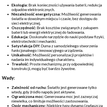
Ekologia:
Brak konieczności używania baterii, redukcja
odpadów elektronicznych.
Niezależność energetyczna:
Możliwość generowania
światła w dowolnym miejscu i czasie, bez dostępu do
sieci elektrycznej.
Oszczędność:
Brak kosztów związanych z zakupem
baterii lub energii elektrycznej do ładowania.
Edukacja:
Doskonałe narzędzie do nauki podstaw fizyki,
elektrotechniki i mechaniki.
Satysfakcja DIY:
Duma z samodzielnego stworzenia
funkcjonalnego i innowacyjnego urządzenia.
Unikalność:
Możliwość personalizacji projektów i
nadania im indywidualnego charakteru.
Trwałość:
Proste mechanizmy, przy odpowiedniej
konstrukcji, mogą być bardzo żywotne.
Wady:
Zależność od ruchu:
Światło jest generowane tylko
wtedy, gdy źródło napędu jest aktywne.
Ograniczona moc:
Generowana moc jest zazwyczaj
niewielka, co limituje możliwości zastosowania.
Opór mechaniczny:
Niektóre typy dynamo (zwłaszcza