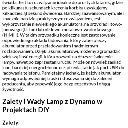
światła. Jest to rozwiązanie idealne do prostych latarek, gdzie
po kilkunastu sekundach kręcenia korbką uzyskujemy
kilkadziesiąt sekund świecenia. Bardziej zaawansowanym, ale i
znacznie bardziej praktycznym rozwiązaniem, jest
wykorzystanie niewielkiego akumulatora, na przykład litowo-
jonowego (Li-Ion) lub niklowo-metalowo-wodorkowego
(NiMH). W takim przypadku konieczne jest zastosowanie
odpowiedniego układu ładowania, który zabezpieczy
akumulator przed przeładowaniem i nadmiernym
rozładowaniem. Dzięki akumulatorowi, możemy zgromadzić
większą ilość energii, która pozwoli na dłuższe świecenie
lampy, nawet po zaprzestaniu ruchu. Może on również zasilać
inne, bardziej energochłonne urządzenia, takie jak port USB do
ładowania telefonu. Pamiętajmy jednak, że każdy akumulator
wymaga odpowiedniej troski i stosowania się do zaleceń
producenta, aby zapewnić jego bezpieczeństwo i długą
żywotność.
Zalety i Wady Lamp z Dynamo w
Projektach DIY
Zalety: